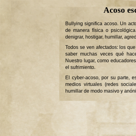
Acoso es
Bullying significa acoso. Un ac
de manera física o psicológica
denigrar, hostigar, humillar, agr
Todos se ven afectados: los que
saber muchas veces qué hacer
Nuestro lugar, como educadores,
el sufrimiento.
El cyber-acoso, por su parte, 
medios virtuales (redes social
humillar de modo masivo y anón