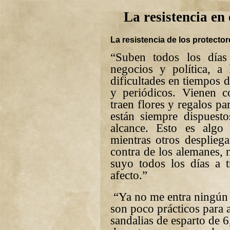
La resistencia en 
La resistencia de los protector
“Suben todos los días
negocios y política, a
dificultades en tiempos d
y periódicos. Vienen c
traen flores y regalos p
están siempre dispuest
alcance. Esto es algo
mientras otros desplieg
contra de los alemanes, 
suyo todos los días a 
afecto.”
“Ya no me entra ningún z
son poco prácticos para 
sandalias de esparto de 6