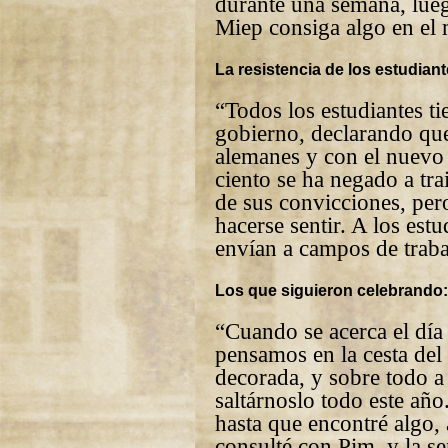
durante una semana, lue
Miep consiga algo en el
La resistencia de los estudiant
“Todos los estudiantes ti
gobierno, declarando que
alemanes y con el nuevo 
ciento se ha negado a tra
de sus convicciones, per
hacerse sentir. A los est
envían a campos de trab
Los que siguieron celebrando:
“Cuando se acerca el día
pensamos en la cesta de
decorada, y sobre todo a
saltárnoslo todo este a
hasta que encontré algo, 
consulté con Pim, y la 