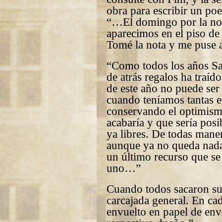
obra para escribir un p
“…El domingo por la noc
aparecimos en el piso de
Tomé la nota y me puse 
“Como todos los años Sa
de atrás regalos ha traí
de este año no puede ser
cuando teníamos tantas 
conservando el optimismo
acabaría y que sería posi
ya libres. De todas mane
aunque ya no queda nada
un último recurso que se
uno…”
Cuando todos sacaron su
carcajada general. En ca
envuelto en papel de env