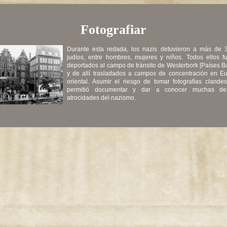
Fotografiar
Durante esta redada, los nazis detuvieron a más de 
judíos, entre hombres, mujeres y niños. Todos ellos f
deportados al campo de tránsito de Westerbork [Países Ba
y de allí trasladados a campos de concentración en E
oriental. Asumir el riesgo de tomar fotografías clandes
permitió documentar y dar a conocer muchas de
atrocidades del nazismo.