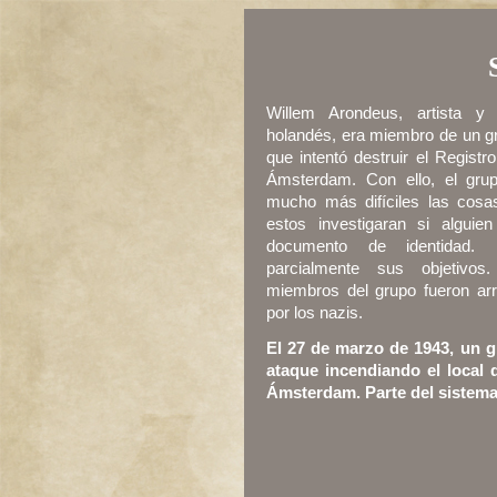
Willem Arondeus, artista y 
holandés, era miembro de un gr
que intentó destruir el Registr
Ámsterdam. Con ello, el gru
mucho más difíciles las cosa
estos investigaran si alguien
documento de identidad. 
parcialmente sus objetivos
miembros del grupo fueron ar
por los nazis.
El 27 de marzo de 1943, un g
ataque incendiando el local 
Ámsterdam. Parte del sistema 