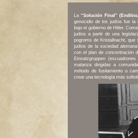
La
“Solución Final” (Endlös
genocidio de los judíos fue la
bajo el gobierno de Hitler. Com
judíos a partir de una legislaci
pogroms de Kristallnacht, que s
judíos de la sociedad alemana 
con el plan de concentración d
Einsatzgruppen (escuadrones
matanza dirigidas a comunid
método de fusilamiento o cami
crear una tecnología más sofist