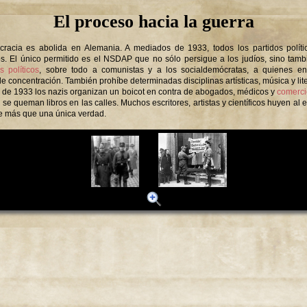
El proceso hacia la guerra
racia es abolida en Alemania. A mediados de 1933, todos los partidos políti
os. El único permitido es el NSDAP que no sólo persigue a los judíos, sino tamb
s políticos
, sobre todo a comunistas y a los socialdemócratas, a quienes en
 concentración. También prohíbe determinadas disciplinas artísticas, música y lite
l de 1933 los nazis organizan un boicot en contra de abogados, médicos y
comerci
se queman libros en las calles. Muchos escritores, artistas y científicos huyen al e
ge más que una única verdad.